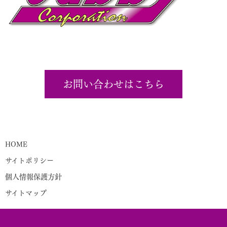
お問い合わせはこちら
HOME
サイトポリシー
個人情報保護方針
サイトマップ