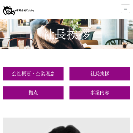
社長挨拶
会社概要・企業理念
社長挨拶
拠点
事業内容